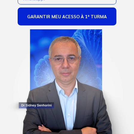
GARANTIR MEU ACESSO À 1ª TURMA